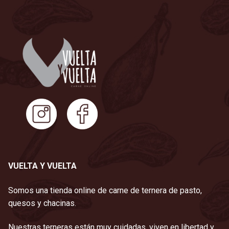
VUELTA Y VUELTA
Somos una tienda online de carne de ternera de pasto,
quesos y chacinas.
Nuestras terneras están muy cuidadas, viven en libertad y