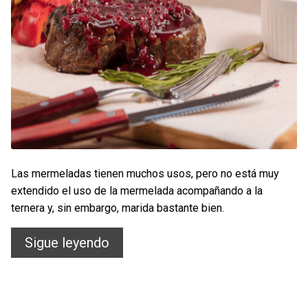
Las mermeladas tienen muchos usos, pero no está muy
extendido el uso de la mermelada acompañando a la
ternera y, sin embargo, marida bastante bien.
Mermelada
Sigue leyendo
en
la