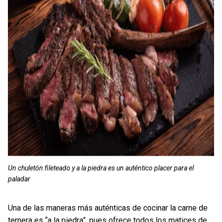
Un chuletón fileteado y a la piedra es un auténtico placer para el
paladar
Una de las maneras más auténticas de cocinar la carne de
ternera es “a la piedra”, pues ofrece todos los matices de