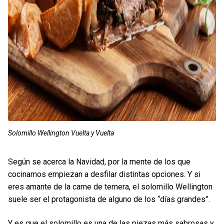
Solomillo Wellington Vuelta y Vuelta
Según se acerca la Navidad, por la mente de los que
cocinamos empiezan a desfilar distintas opciones. Y si
eres amante de la carne de ternera, el solomillo Wellington
suele ser el protagonista de alguno de los “días grandes”.
Y es que el solomillo es una de las piezas más sabrosas y