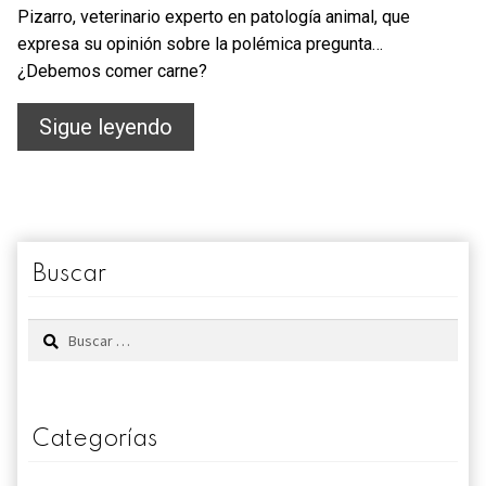
Pizarro, veterinario experto en patología animal, que
expresa su opinión sobre la polémica pregunta…
¿Debemos comer carne?
¿Debemos
Sigue leyendo
comer
carne?
Buscar
Buscar:
Categorías