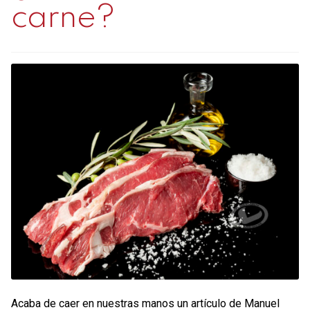
carne?
Contacto
Mi cuenta
0 productos
Acaba de caer en nuestras manos un artículo de Manuel