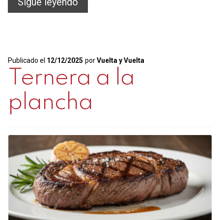
Hamburguesas
Sigue leyendo
sanas…
¡SÍ!
Publicado el
12/12/2025
por
Vuelta y Vuelta
Ternera a la
plancha