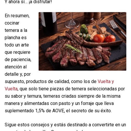
Y ahora sí… ¡a disfrutar!
En resumen,
cocinar
ternera a la
plancha es
todo un arte
que requiere
de paciencia,
atención al
detalle y, por
supuesto, productos de calidad, como los de
Vuelta y
Vuelta
, que solo tiene piezas de ternera seleccionadas por
su sabor y ternura, terneras criadas siempre de la misma
manera y alimentadas con pasto y un forraje que lleva
suplementado 1,5% de AOVE, el secreto de su éxito.
Sigue estos consejos y estás destinado a convertirte en un