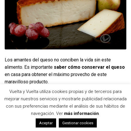
Los amantes del queso no conciben la vida sin este
alimento. Es importante
saber cómo conservar el queso
en casa para obtener el máximo provecho de este
maravilloso producto.
Vuelta y Vuelta utiliza cookies propias y de terceros para
Cómo
Sigue leyendo
mejorar nuestros servicios y mostrarle publicidad relacionada
conservar
con sus preferencias mediante el análisis de sus hábitos de
navegación. Ver
más información
.
el
0
Aceptar
Gestionar cookies
queso
Buscar
Buscar