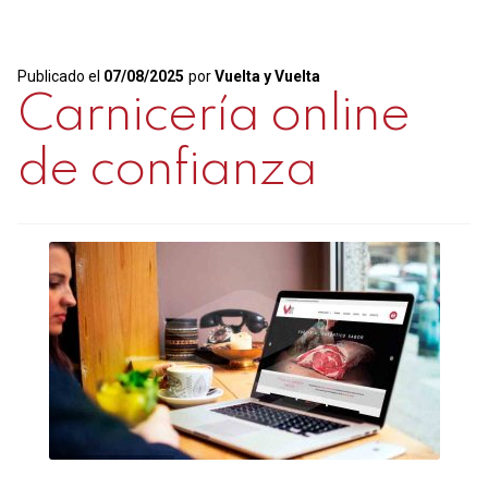
pasto,
terneras
Publicado el
07/08/2025
por
Vuelta y Vuelta
felices
Carnicería online
de confianza