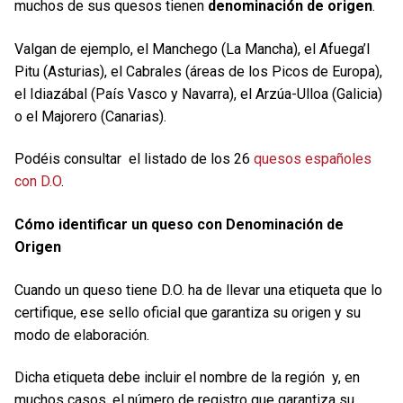
muchos de sus quesos tienen
denominación de origen
.
Valgan de ejemplo, el Manchego (La Mancha), el Afuega’l
Pitu (Asturias), el Cabrales (áreas de los Picos de Europa),
el Idiazábal (País Vasco y Navarra), el Arzúa-Ulloa (Galicia)
o el Majorero (Canarias).
Podéis consultar el listado de los 26
quesos españoles
con D.O
.
Cómo identificar un queso con Denominación de
Origen
Cuando un queso tiene D.O. ha de llevar una etiqueta que lo
certifique, ese sello oficial que garantiza su origen y su
modo de elaboración.
Dicha etiqueta debe incluir el nombre de la región y, en
muchos casos, el número de registro que garantiza su