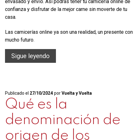
envasado y envío. Así podrás tener tu carnicería online de
confianza y disfrutar de la mejor carne sin moverte de tu
casa.
Las carnicerías online ya son una realidad, un presente con
mucho futuro.
Carnicería
Sigue leyendo
online
de
confianza
Publicado el
27/10/2024
por
Vuelta y Vuelta
Qué es la
denominación de
origen de los