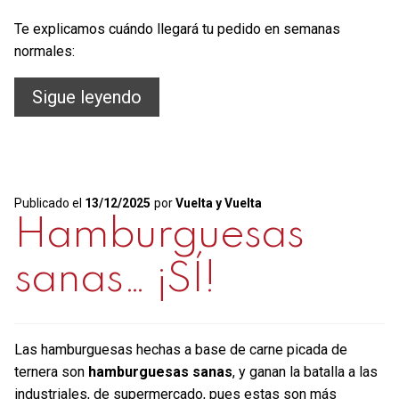
Te explicamos cuándo llegará tu pedido en semanas
normales:
¿Cuándo
Sigue leyendo
llegará
mi
pedido?
Publicado el
13/12/2025
por
Vuelta y Vuelta
Hamburguesas
sanas… ¡SÍ!
Las hamburguesas hechas a base de carne picada de
ternera son
hamburguesas sanas
, y ganan la batalla a las
industriales, de supermercado, pues estas son más