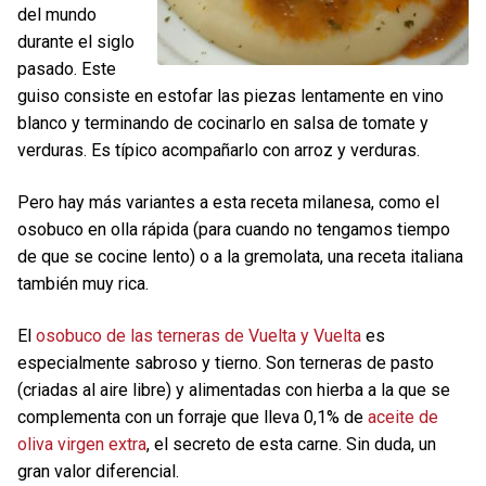
del mundo
durante el siglo
pasado. Este
guiso consiste en estofar las piezas lentamente en vino
blanco y terminando de cocinarlo en salsa de tomate y
verduras. Es típico acompañarlo con arroz y verduras.
Pero hay más variantes a esta receta milanesa, como el
osobuco en olla rápida (para cuando no tengamos tiempo
de que se cocine lento) o a la gremolata, una receta italiana
también muy rica.
El
osobuco de las terneras de Vuelta y Vuelta
es
especialmente sabroso y tierno. Son terneras de pasto
(criadas al aire libre) y alimentadas con hierba a la que se
complementa con un forraje que lleva 0,1% de
aceite de
oliva virgen extra
, el secreto de esta carne. Sin duda, un
gran valor diferencial.