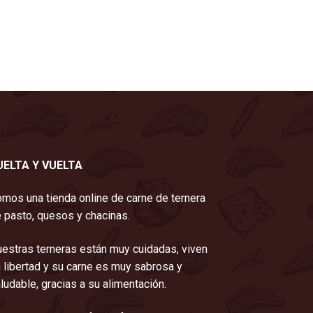
UELTA Y VUELTA
mos una tienda online de carne de ternera
 pasto, quesos y chacinas.
estras terneras están muy cuidadas, viven
 libertad y su carne es muy sabrosa y
ludable, gracias a su alimentación.