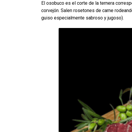
El osobuco es el corte de la ternera correspo
corvejón. Salen rosetones de carne rodeando 
guiso especialmente sabroso y jugoso).