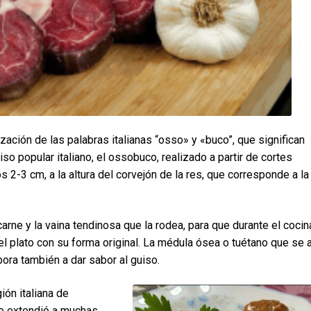
ación de las palabras italianas “osso» y «buco”, que significan
iso popular italiano, el ossobuco, realizado a partir de cortes
s 2-3 cm, a la altura del corvejón de la res, que corresponde a la
rne y la vaina tendinosa que la rodea, para que durante el cocin
l plato con su forma original. La médula ósea o tuétano que se a
ora también a dar sabor al guiso.
ión italiana de
se extendió a muchas