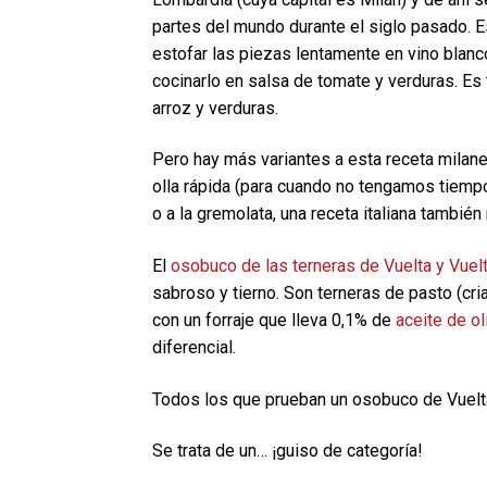
partes del mundo durante el siglo pasado. E
estofar las piezas lentamente en vino blan
cocinarlo en salsa de tomate y verduras. Es
arroz y verduras.
Pero hay más variantes a esta receta milan
olla rápida (para cuando no tengamos tiemp
o a la gremolata, una receta italiana también 
El
osobuco de las terneras de Vuelta y Vuel
sabroso y tierno. Son terneras de pasto (cri
con un forraje que lleva 0,1% de
aceite de ol
diferencial.
Todos los que prueban un osobuco de Vuelta 
Se trata de un… ¡guiso de categoría!