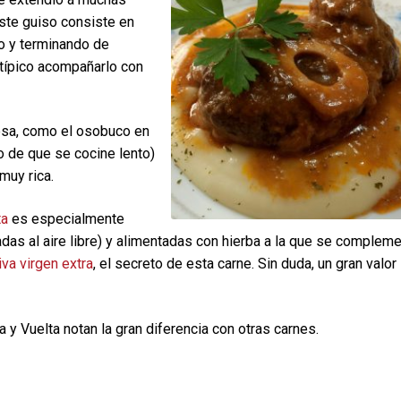
ste guiso consiste en
co y terminando de
 típico acompañarlo con
esa, como el osobuco en
o de que se cocine lento)
muy rica.
ta
es especialmente
adas al aire libre) y alimentadas con hierba a la que se complem
iva virgen extra
, el secreto de esta carne. Sin duda, un gran valor
y Vuelta notan la gran diferencia con otras carnes.