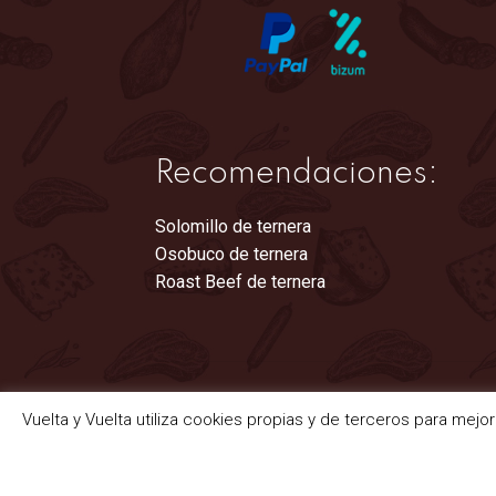
Recomendaciones:
Solomillo de ternera
Osobuco de ternera
Roast Beef de ternera
Vuelta y Vuelta utiliza cookies propias y de terceros para mejo