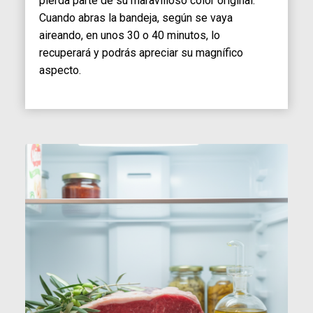
pierda parte de su maravilloso color original.
Cuando abras la bandeja, según se vaya
aireando, en unos 30 o 40 minutos, lo
recuperará y podrás apreciar su magnífico
aspecto.