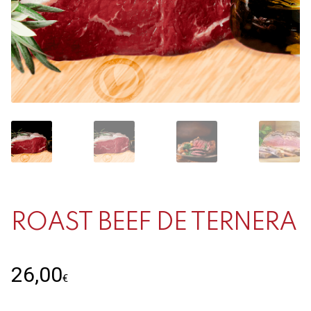
Contacto
Mi cuenta
0 productos
ROAST BEEF DE TERNERA
26,00
€