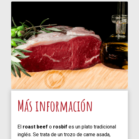
Más información
El
roast beef
o
rosbif
es un plato tradicional
inglés. Se trata de un trozo de carne asada,