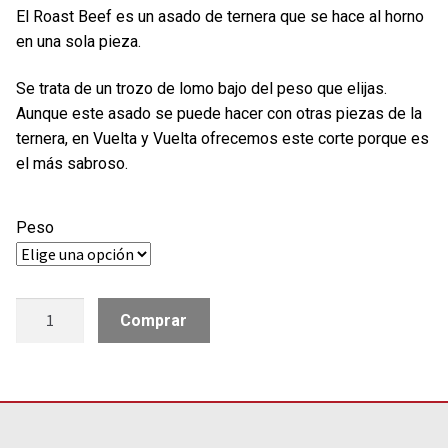
El Roast Beef es un asado de ternera que se hace al horno
en una sola pieza.
Se trata de un trozo de lomo bajo del peso que elijas.
Aunque este asado se puede hacer con otras piezas de la
ternera, en Vuelta y Vuelta ofrecemos este corte porque es
el más sabroso.
Peso
Roast
Comprar
Beef
de
ternera
cantidad