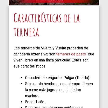
Características de la
ternera
Las terneras de Vuelta y Vuelta proceden de
ganadería extensiva: son
terneras de pasto
que
viven libres en una finca particular. Estas son
sus características:
Cebadero de engorde: Pulgar (Toledo).
Sexo: solo hembras, que siempre tienen
la carne más jugosa que la de los
machos.
Edad: 1 año.
Raza: mezcla de razas autóctonas.