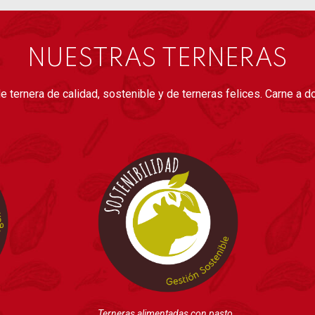
NUESTRAS TERNERAS
e ternera de calidad, sostenible y de terneras felices. Carne a do
Terneras alimentadas con pasto