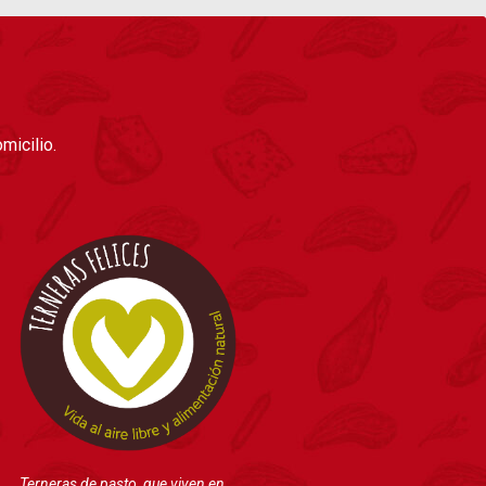
micilio.
Terneras de pasto, que viven en