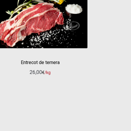
Entrecot de ternera
26,00
€
/kg