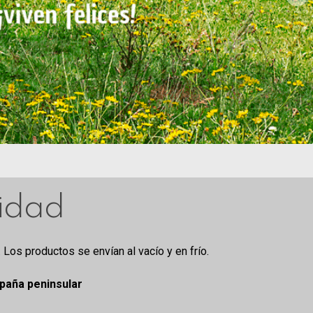
lidad
. Los productos se envían al vacío y en frío.
spaña peninsular