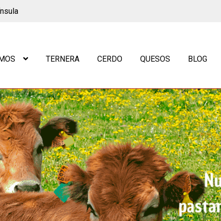
ínsula
OMOS
TERNERA
CERDO
QUESOS
BLOG