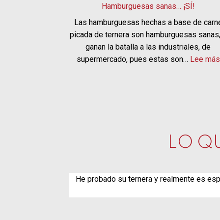
Hamburguesas sanas… ¡SÍ!
Las hamburguesas hechas a base de carn
picada de ternera son hamburguesas sanas,
ganan la batalla a las industriales, de
supermercado, pues estas son…
Lee más
LO Q
gría cuando me
He probado su ternera y realmente es espe