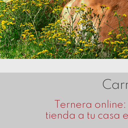
Carn
Ternera online:
tienda a tu casa 