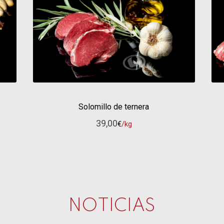
Solomillo de ternera
39,00
€
/kg
NOTICIAS