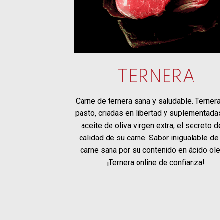
TERNERA
Carne de ternera sana y saludable. Terner
pasto, criadas en libertad y suplementada
aceite de oliva virgen extra, el secreto d
calidad de su carne. Sabor inigualable de
carne sana por su contenido en ácido ole
¡Ternera online de confianza!