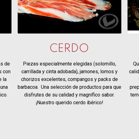
CERDO
Piezas especialmente elegidas (solomillo,
as de
Qu
carrillada y cinta adobada), jamones, lomos y
s con
cali
chorizos excelentes, compangos y packs de
e la
barbacoa. Una selección de productos para que
 una
prep
disfrutes de su calidad y magnífico sabor.
ico.
tern
¡Nuestro querido cerdo ibérico!