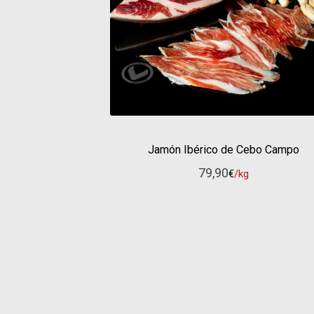
Jamón Ibérico de Cebo Campo
79,90
€
/kg