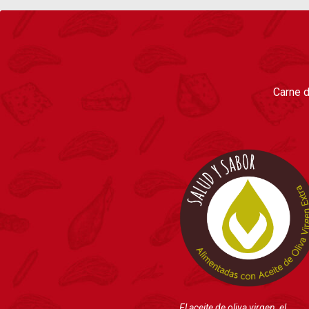
Carne d
El aceite de oliva virgen, el