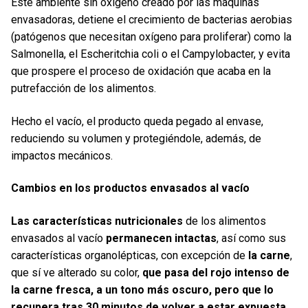
Este ambiente sin oxígeno creado por las máquinas
envasadoras, detiene el crecimiento de bacterias aerobias
(patógenos que necesitan oxígeno para proliferar) como la
Salmonella, el Escheritchia coli o el Campylobacter, y evita
que prospere el proceso de oxidación que acaba en la
putrefacción de los alimentos.
Hecho el vacío, el producto queda pegado al envase,
reduciendo su volumen y protegiéndole, además, de
impactos mecánicos.
Cambios en los productos envasados al vacío
Las características nutricionales
de los alimentos
envasados al vacío
permanecen intactas
, así como sus
características organolépticas, con excepción de
la carne
,
que sí ve alterado su color,
que pasa del rojo intenso de
la carne fresca, a un tono más oscuro, pero que lo
recupera tras 30 minutos de volver a estar expuesta