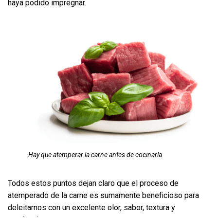
haya podido impregnar.
Hay que atemperar la carne antes de cocinarla
Todos estos puntos dejan claro que el proceso de
atemperado de la carne es sumamente beneficioso para
deleitarnos con un excelente olor, sabor, textura y