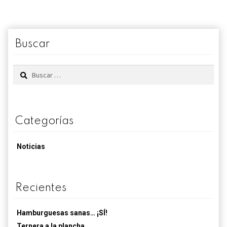
Buscar
Buscar:
Categorías
Noticias
Recientes
Hamburguesas sanas… ¡SÍ!
Ternera a la plancha