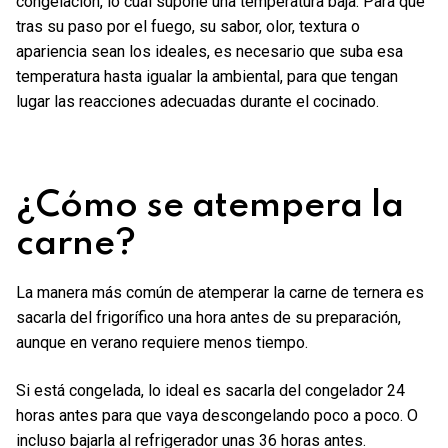
congelación, lo cual supone una temperatura baja. Para que
tras su paso por el fuego, su sabor, olor, textura o
apariencia sean los ideales, es necesario que suba esa
temperatura hasta igualar la ambiental, para que tengan
lugar las reacciones adecuadas durante el cocinado.
¿Cómo se atempera la
carne?
La manera más común de atemperar la carne de ternera es
sacarla del frigorífico una hora antes de su preparación,
aunque en verano requiere menos tiempo.
Si está congelada, lo ideal es sacarla del congelador 24
horas antes para que vaya descongelando poco a poco. O
incluso bajarla al refrigerador unas 36 horas antes.