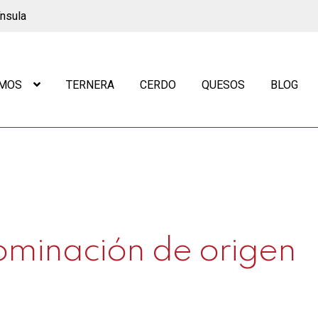
ínsula
OMOS
TERNERA
CERDO
QUESOS
BLOG
ominación de origen