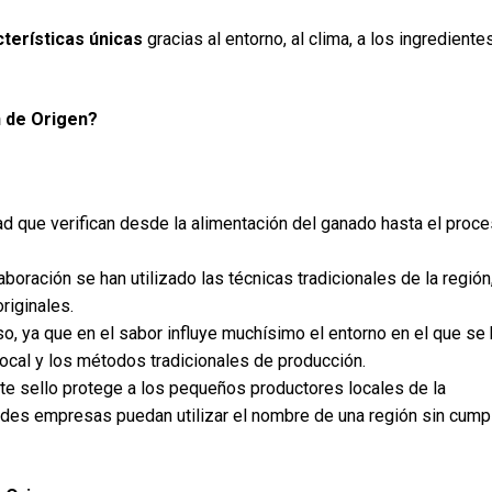
terísticas únicas
gracias al entorno, al clima, a los ingrediente
 de Origen?
ad que verifican desde la alimentación del ganado hasta el proc
boración se han utilizado las técnicas tradicionales de la región
riginales.
, ya que en el sabor influye muchísimo el entorno en el que se 
a local y los métodos tradicionales de producción.
e sello protege a los pequeños productores locales de la
des empresas puedan utilizar el nombre de una región sin cumpl