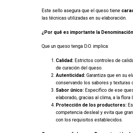
Este sello asegura que el queso tiene
carac
las técnicas utilizadas en su elaboración.
¿Por qué es importante la Denominación
Que un queso tenga D.O. implica:
Calidad:
Estrictos controles de calid
de curación del queso.
Autenticidad:
Garantiza que en su ela
conservando los sabores y texturas o
Sabor único:
Específico de ese queso
elaborado, gracias al clima, a la flor
Protección de los productores:
Est
competencia desleal y evita que gran
con los requisitos establecidos.