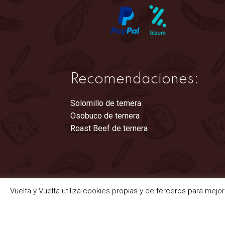
Recomendaciones:
Solomillo de ternera
Osobuco de ternera
Roast Beef de ternera
Vuelta y Vuelta utiliza cookies propias y de terceros para mejo