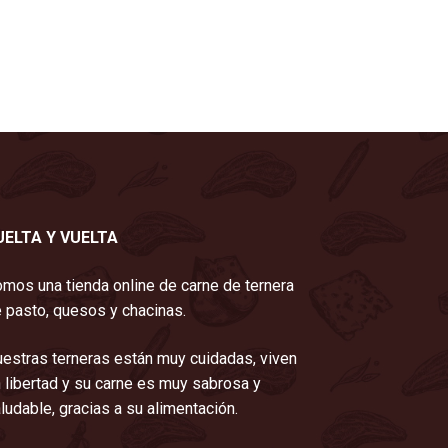
UELTA Y VUELTA
mos una tienda online de carne de ternera
 pasto, quesos y chacinas.
estras terneras están muy cuidadas, viven
 libertad y su carne es muy sabrosa y
ludable, gracias a su alimentación.