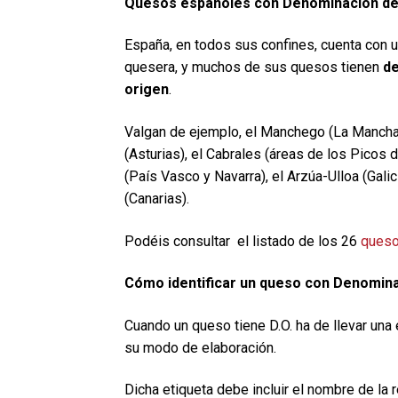
Quesos españoles con Denominación de
España, en todos sus confines, cuenta con un
quesera, y muchos de sus quesos tienen
d
origen
.
Valgan de ejemplo, el Manchego (La Mancha),
(Asturias), el Cabrales (áreas de los Picos d
(País Vasco y Navarra), el Arzúa-Ulloa (Galic
(Canarias).
Podéis consultar el listado de los 26
queso
Cómo identificar un queso con Denomin
Cuando un queso tiene D.O. ha de llevar una e
su modo de elaboración.
Dicha etiqueta debe incluir el nombre de la