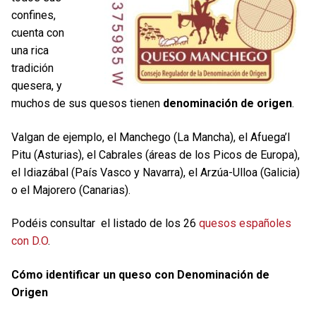
confines,
cuenta con
una rica
tradición
quesera, y
muchos de sus quesos tienen
denominación de origen
.
Valgan de ejemplo, el Manchego (La Mancha), el Afuega’l
Pitu (Asturias), el Cabrales (áreas de los Picos de Europa),
el Idiazábal (País Vasco y Navarra), el Arzúa-Ulloa (Galicia)
o el Majorero (Canarias).
Podéis consultar el listado de los 26
quesos españoles
con D.O
.
Cómo identificar un queso con Denominación de
Origen