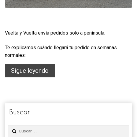
Vuelta y Vuelta envía pedidos solo a península.
Te explicamos cuándo llegará tu pedido en semanas
normales:
¿Cuándo
Sigue leyendo
llegará
mi
pedido?
Buscar
Buscar: