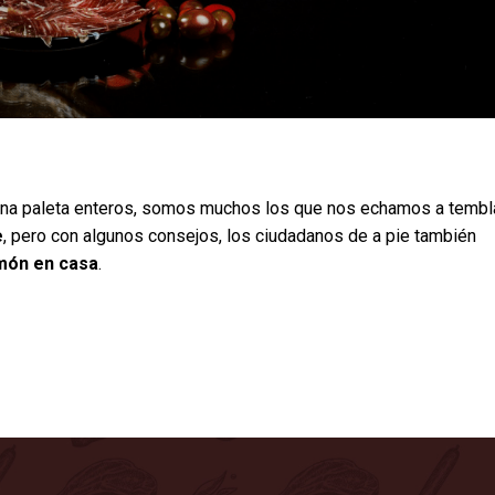
una paleta enteros, somos muchos los que nos echamos a tembla
e
, pero con algunos consejos, los ciudadanos de a pie también
amón en casa
.