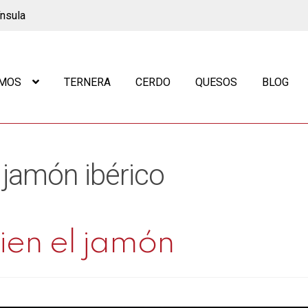
ínsula
OMOS
TERNERA
CERDO
QUESOS
BLOG
 jamón ibérico
ien el jamón