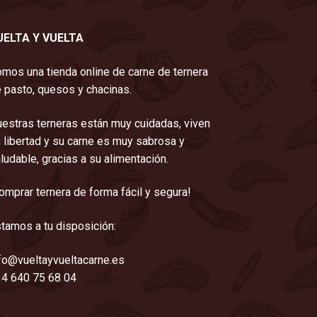
UELTA Y VUELTA
mos una tienda online de carne de ternera
 pasto, quesos y chacinas.
estras terneras están muy cuidadas, viven
 libertad y su carne es muy sabrosa y
ludable, gracias a su alimentación.
omprar ternera de forma fácil y segura!
tamos a tu disposición:
fo@vueltayvueltacarne.es
4 640 75 68 04