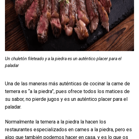
Un chuletón fileteado y a la piedra es un auténtico placer para el
paladar
Una de las maneras más auténticas de cocinar la carne de
ternera es “a la piedra”, pues ofrece todos los matices de
su sabor, no pierde jugos y es un auténtico placer para el
paladar.
Normalmente la ternera a la piedra la hacen los
restaurantes especializados en carnes a la piedra, pero es
algo que también podemos hacer en casa, y es lo que os