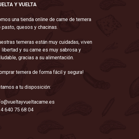
UELTA Y VUELTA
mos una tienda online de carne de ternera
 pasto, quesos y chacinas.
estras terneras están muy cuidadas, viven
 libertad y su carne es muy sabrosa y
ludable, gracias a su alimentación.
omprar ternera de forma fácil y segura!
tamos a tu disposición:
fo@vueltayvueltacarne.es
4 640 75 68 04