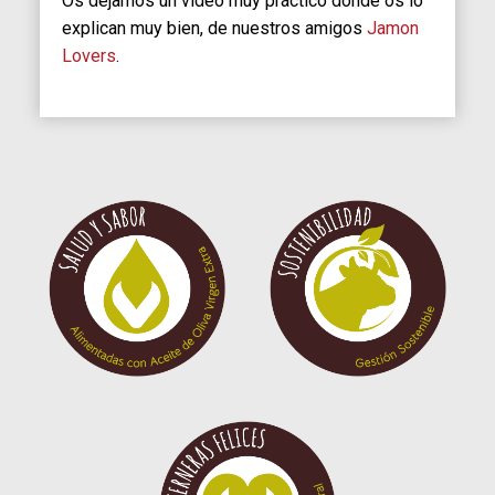
Os dejamos un video muy práctico donde os lo
explican muy bien, de nuestros amigos
Jamon
Lovers
.