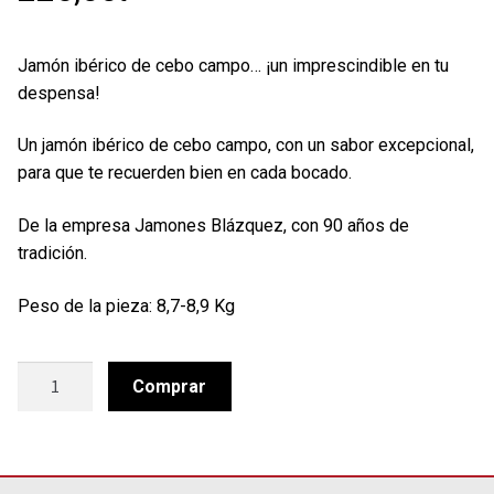
Jamón ibérico de cebo campo… ¡un imprescindible en tu
despensa!
Un jamón ibérico de cebo campo, con un sabor excepcional,
para que te recuerden bien en cada bocado.
De la empresa Jamones Blázquez, con 90 años de
tradición.
Peso de la pieza: 8,7-8,9 Kg
Jamón
Comprar
ibérico
de
cebo
campo