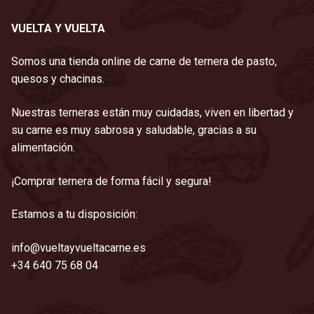
VUELTA Y VUELTA
Somos una tienda online de carne de ternera de pasto,
quesos y chacinas.
Nuestras terneras están muy cuidadas, viven en libertad y
su carne es muy sabrosa y saludable, gracias a su
alimentación.
¡Comprar ternera de forma fácil y segura!
Estamos a tu disposición:
info@vueltayvueltacarne.es
+34 640 75 68 04