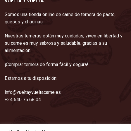
VUELTA Y VUELTA
Somos una tienda online de carne de ternera de pasto,
quesos y chacinas.
Nuestras terneras están muy cuidadas, viven en libertad y
su carne es muy sabrosa y saludable, gracias a su
alimentación.
¡Comprar ternera de forma fácil y segura!
Estamos a tu disposición:
info@vueltayvueltacarne.es
+34 640 75 68 04