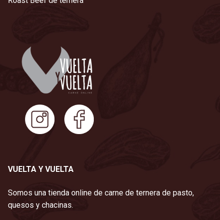
Roast Beef de ternera
VUELTA Y VUELTA
Somos una tienda online de carne de ternera de pasto,
quesos y chacinas.