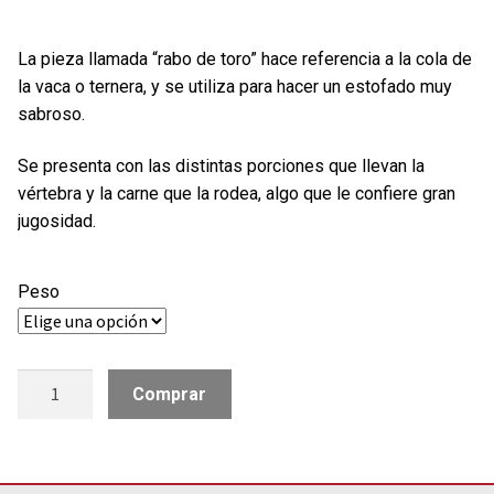
La pieza llamada “rabo de toro” hace referencia a la cola de
la vaca o ternera, y se utiliza para hacer un estofado muy
sabroso.
Se presenta con las distintas porciones que llevan la
vértebra y la carne que la rodea, algo que le confiere gran
jugosidad.
Peso
RABO
Comprar
DE
TORO
cantidad