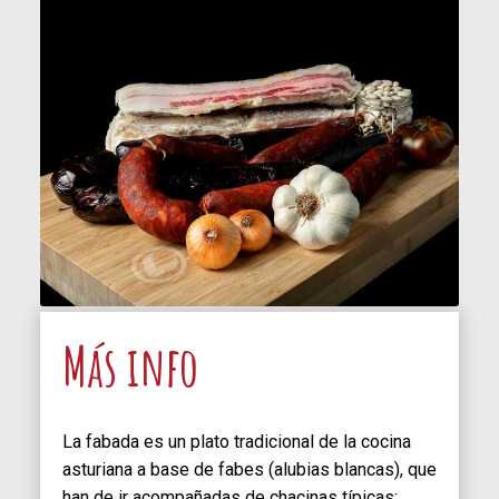
Más info
La fabada es un plato tradicional de la cocina
asturiana a base de fabes (alubias blancas), que
han de ir acompañadas de chacinas típicas: