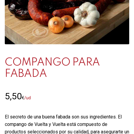
Contacto
Mi cuenta
0 productos
COMPANGO PARA
FABADA
5,50
€
/ud
El secreto de una buena fabada son sus ingredientes. El
compango de Vuelta y Vuelta está compuesto de
productos seleccionados por su calidad, para asegurarte un