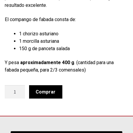
resultado excelente.
El compango de fabada consta de:
1 chorizo asturiano
1 morcilla asturiana
150 g de panceta salada
Y pesa
aproximadamente 400 g
. (cantidad para una
fabada pequeña, para 2/3 comensales)
Compango
Comprar
para
Fabada
cantidad