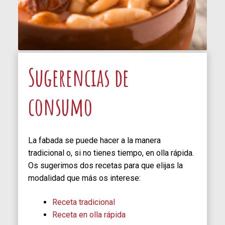
Sugerencias de
consumo
La fabada se puede hacer a la manera
tradicional o, si no tienes tiempo, en olla rápida.
Os sugerimos dos recetas para que elijas la
modalidad que más os interese:
Receta tradicional
Receta en olla rápida