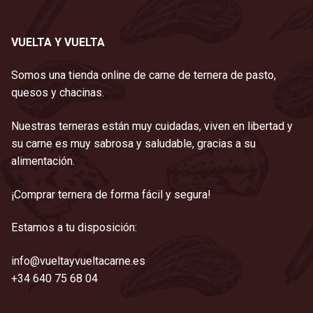
VUELTA Y VUELTA
Somos una tienda online de carne de ternera de pasto,
quesos y chacinas.
Nuestras terneras están muy cuidadas, viven en libertad y
su carne es muy sabrosa y saludable, gracias a su
alimentación.
¡Comprar ternera de forma fácil y segura!
Estamos a tu disposición:
info@vueltayvueltacarne.es
+34 640 75 68 04