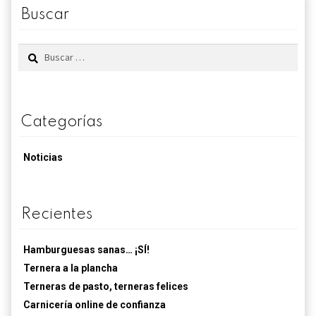
carne
Buscar
Buscar:
Categorías
Noticias
Recientes
Hamburguesas sanas… ¡SÍ!
Ternera a la plancha
Terneras de pasto, terneras felices
Carnicería online de confianza