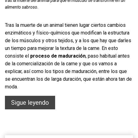
tras la muerte del animal para que el músculo se transforme en un
alimento sabroso.
Tras la muerte de un animal tienen lugar ciertos cambios
enzimáticos y físico-químicos que modifican la estructura
de los músculos y otros tejidos, y a los que hay que darles
un tiempo para mejorar la textura de la carne. En esto
consiste el
proceso de maduración
, paso habitual antes
de la comercialización de la carne y que os vamos a
explicar, así como los tipos de maduración, entre los que
se encuentran los de larga duración, que están ahora tan de
moda.
La
Sigue leyendo
maduración
de
la