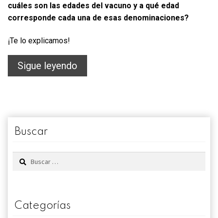
cuáles son las edades del vacuno y a qué edad
corresponde cada una de esas denominaciones?
¡Te lo explicamos!
Las
Sigue leyendo
edades
del
vacuno
Buscar
Buscar:
Categorías