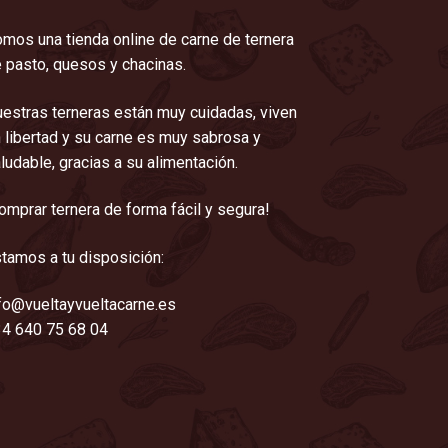
mos una tienda online de carne de ternera
 pasto, quesos y chacinas.
estras terneras están muy cuidadas, viven
 libertad y su carne es muy sabrosa y
ludable, gracias a su alimentación.
omprar ternera de forma fácil y segura!
tamos a tu disposición:
fo@vueltayvueltacarne.es
4 640 75 68 04