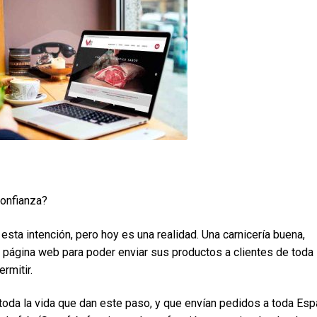
confianza?
sta intención, pero hoy es una realidad. Una carnicería buena,
su página web para poder enviar sus productos a clientes de toda
rmitir.
toda la vida que dan este paso, y que envían pedidos a toda Esp