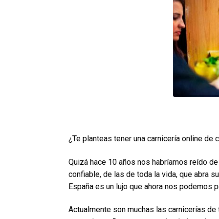
¿Te planteas tener una carnicería online de 
Quizá hace 10 años nos habríamos reído de e
confiable, de las de toda la vida, que abra 
España es un lujo que ahora nos podemos pe
Actualmente son muchas las carnicerías de 