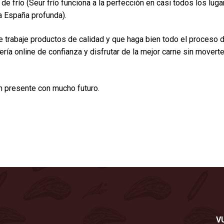
e frío (Seur frío funciona a la perfección en casi todos los luga
a España profunda).
ue trabaje productos de calidad y que haga bien todo el proceso 
ería online de confianza y disfrutar de la mejor carne sin movert
un presente con mucho futuro.
V