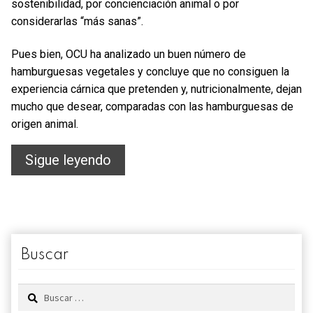
sostenibilidad, por concienciación animal o por
considerarlas “más sanas”.
Pues bien, OCU ha analizado un buen número de
hamburguesas vegetales y concluye que no consiguen la
experiencia cárnica que pretenden y, nutricionalmente, dejan
mucho que desear, comparadas con las hamburguesas de
origen animal.
Hamburguesas
Sigue leyendo
vegetales…
¡no,
gracias!
Buscar
Buscar: