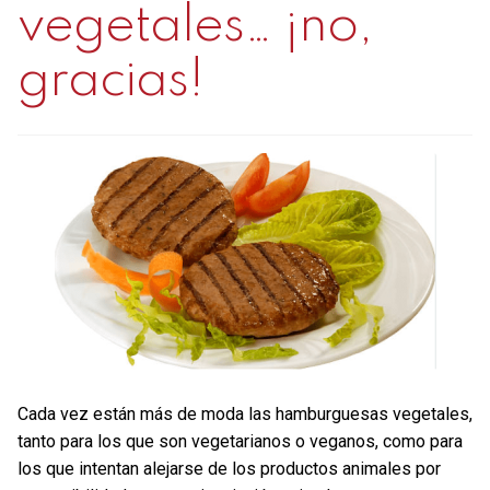
vegetales… ¡no,
Contacto
gracias!
Mi cuenta
0 productos
Cada vez están más de moda las hamburguesas vegetales,
tanto para los que son vegetarianos o veganos, como para
los que intentan alejarse de los productos animales por