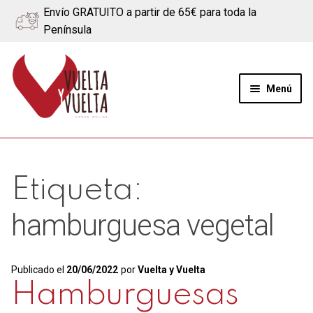
Envío GRATUITO a partir de 65€ para toda la
Península
Ir
Ir
a
al
Menú
la
contenido
navegación
Expand
Quiénes somos
el
menú
Ternera
Etiqueta:
hijo
Cerdo
hamburguesa vegetal
Quesos
Publicado el
20/06/2022
por
Vuelta y Vuelta
Hamburguesas
Blog