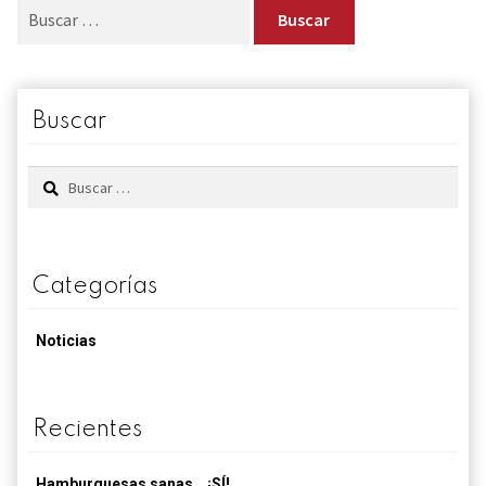
Buscar:
Contacto
Mi cuenta
Buscar
0 productos
Buscar:
Categorías
Noticias
Recientes
Hamburguesas sanas… ¡SÍ!