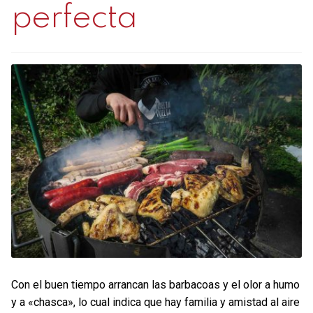
perfecta
Contacto
Mi cuenta
0 productos
Con el buen tiempo arrancan las barbacoas y el olor a humo
y a «chasca», lo cual indica que hay familia y amistad al aire