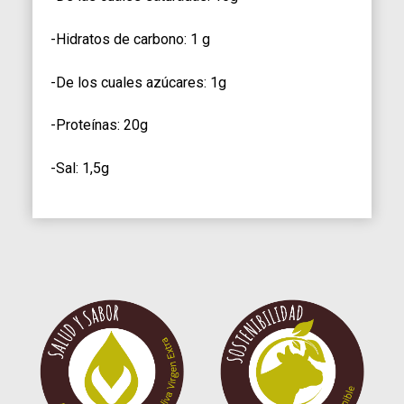
-Hidratos de carbono: 1 g
-De los cuales azúcares: 1g
-Proteínas: 20g
-Sal: 1,5g