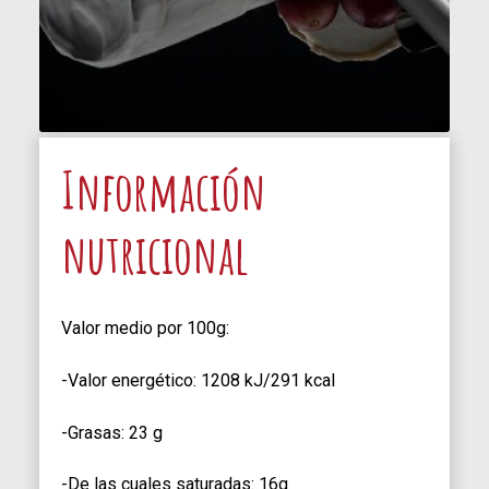
Información
nutricional
Valor medio por 100g:
-Valor energético: 1208 kJ/291 kcal
-Grasas: 23 g
-De las cuales saturadas: 16g