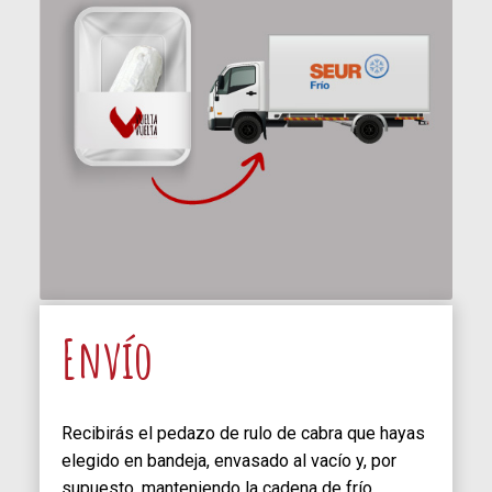
Envío
Recibirás el pedazo de rulo de cabra que hayas
elegido en bandeja, envasado al vacío y, por
supuesto, manteniendo la cadena de frío.