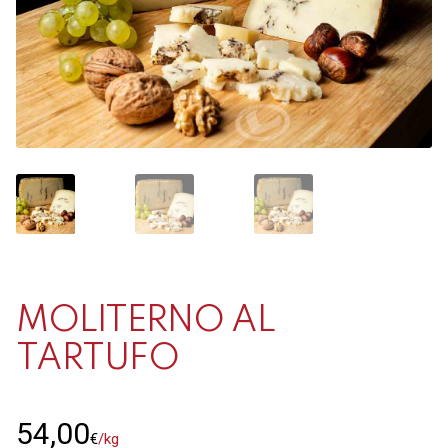
Contacto
Mi cuenta
0 productos
MOLITERNO AL
TARTUFO
54,00
€
/kg