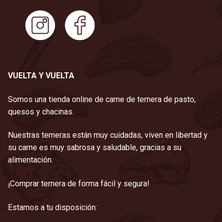
VUELTA Y VUELTA
Somos una tienda online de carne de ternera de pasto,
quesos y chacinas.
Nuestras terneras están muy cuidadas, viven en libertad y
su carne es muy sabrosa y saludable, gracias a su
alimentación.
¡Comprar ternera de forma fácil y segura!
Estamos a tu disposición: