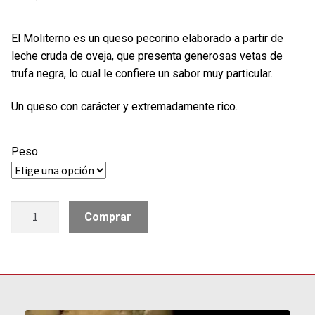
El Moliterno es un queso pecorino elaborado a partir de
leche cruda de oveja, que presenta generosas vetas de
trufa negra, lo cual le confiere un sabor muy particular.
Un queso con carácter y extremadamente rico.
Peso
Moliterno
Comprar
al
tartufo
cantidad