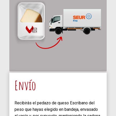
Envío
Recibirás el pedazo de queso Escribano del
peso que hayas elegido en bandeja, envasado
al vacío y, por supuesto, manteniendo la cadena