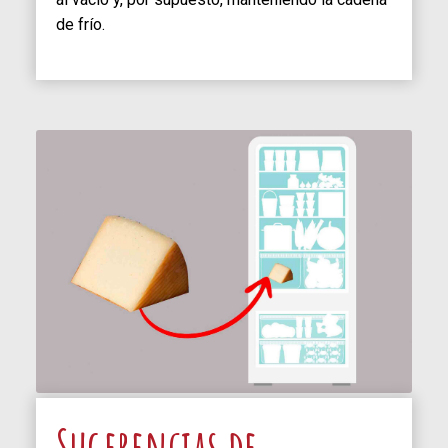
de frío.
Sugerencias de