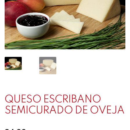
Contacto
Mi cuenta
0 productos
QUESO ESCRIBANO
SEMICURADO DE OVEJA