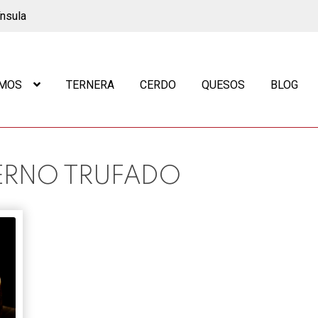
ínsula
OMOS
TERNERA
CERDO
QUESOS
BLOG
ERNO TRUFADO