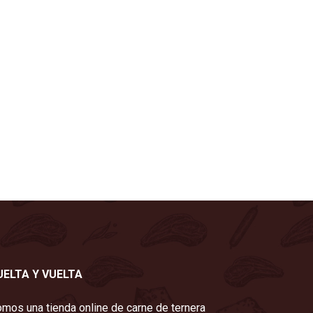
UELTA Y VUELTA
mos una tienda online de carne de ternera