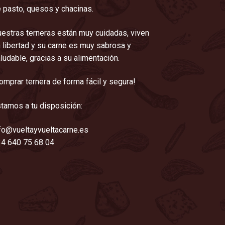
 pasto, quesos y chacinas.
estras terneras están muy cuidadas, viven
 libertad y su carne es muy sabrosa y
ludable, gracias a su alimentación.
omprar ternera de forma fácil y segura!
tamos a tu disposición:
fo@vueltayvueltacarne.es
4 640 75 68 04