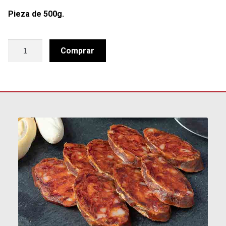
Pieza de 500g.
Longaniza
Comprar
Picante
cantidad