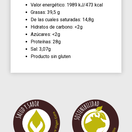
Valor energético: 1989 kJ/473 kcal
Grasas: 39,5 g
De las cuales saturadas: 14,8g.
Hidratos de carbono: <2g
Azúcares: <2g
Proteínas: 28g
Sal: 3,07g
Producto sin gluten