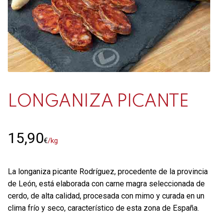
Contacto
Mi cuenta
0 productos
LONGANIZA PICANTE
15,90
€
/kg
La longaniza picante Rodríguez, procedente de la provincia
de León, está elaborada con carne magra seleccionada de
cerdo, de alta calidad, procesada con mimo y curada en un
clima frío y seco, característico de esta zona de España.