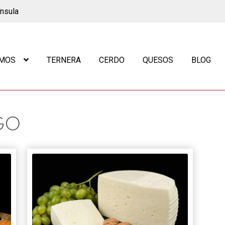
ínsula
OMOS
TERNERA
CERDO
QUESOS
BLOG
GO