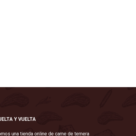
UELTA Y VUELTA
mos una tienda online de carne de ternera