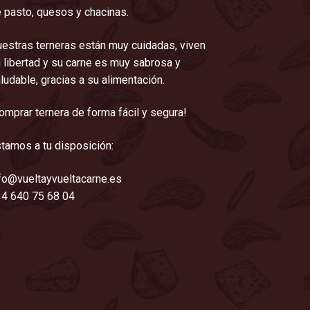
 pasto, quesos y chacinas.
estras terneras están muy cuidadas, viven
 libertad y su carne es muy sabrosa y
ludable, gracias a su alimentación.
omprar ternera de forma fácil y segura!
tamos a tu disposición:
fo@vueltayvueltacarne.es
4 640 75 68 04