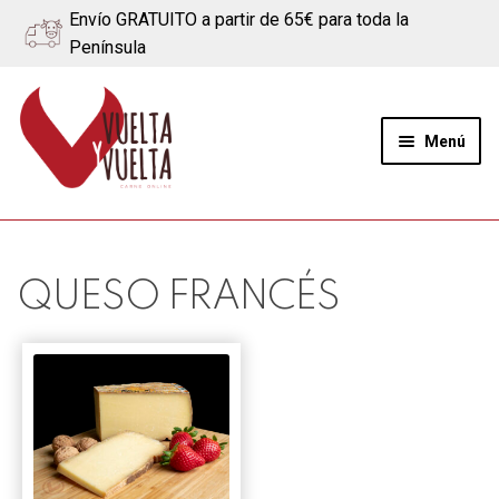
Envío GRATUITO a partir de 65€ para toda la
Península
Ir
Ir
a
al
Menú
la
contenido
navegación
Expand
Quiénes somos
el
menú
Ternera
QUESO FRANCÉS
hijo
Cerdo
Quesos
Blog