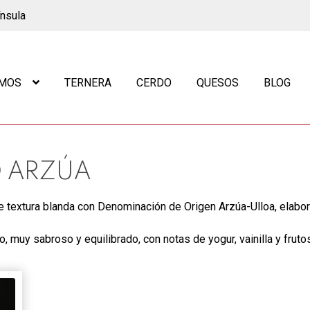
ínsula
OMOS
TERNERA
CERDO
QUESOS
BLOG
 ARZÚA
 textura blanda con Denominación de Origen Arzúa-Ulloa, elabora
muy sabroso y equilibrado, con notas de yogur, vainilla y fruto