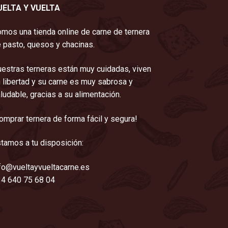
UELTA Y VUELTA
mos una tienda online de carne de ternera
 pasto, quesos y chacinas.
estras terneras están muy cuidadas, viven
 libertad y su carne es muy sabrosa y
ludable, gracias a su alimentación.
omprar ternera de forma fácil y segura!
tamos a tu disposición:
fo@vueltayvueltacarne.es
4 640 75 68 04