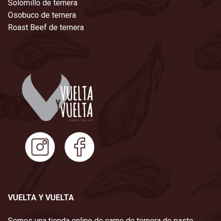
Solomillo de ternera
Osobuco de ternera
Roast Beef de ternera
VUELTA Y VUELTA
Somos una tienda online de carne de ternera de pasto,