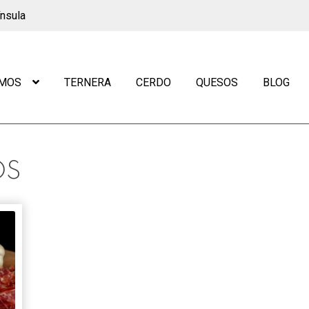
ínsula
OMOS
TERNERA
CERDO
QUESOS
BLOG
OS