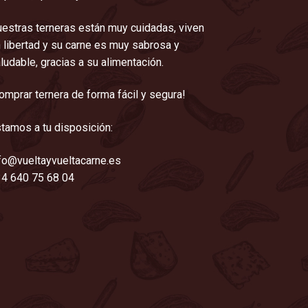
estras terneras están muy cuidadas, viven
 libertad y su carne es muy sabrosa y
ludable, gracias a su alimentación.
omprar ternera de forma fácil y segura!
tamos a tu disposición:
fo@vueltayvueltacarne.es
4 640 75 68 04