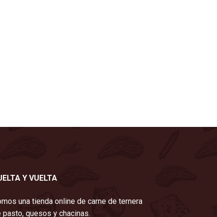
UELTA Y VUELTA
mos una tienda online de carne de ternera
 pasto, quesos y chacinas.