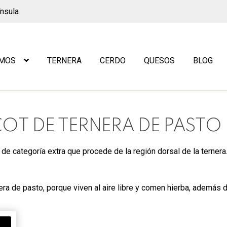
ínsula
OMOS
TERNERA
CERDO
QUESOS
BLOG
OT DE TERNERA DE PASTO
 de categoría extra que procede de la región dorsal de la ternera
nera de pasto, porque viven al aire libre y comen hierba, además