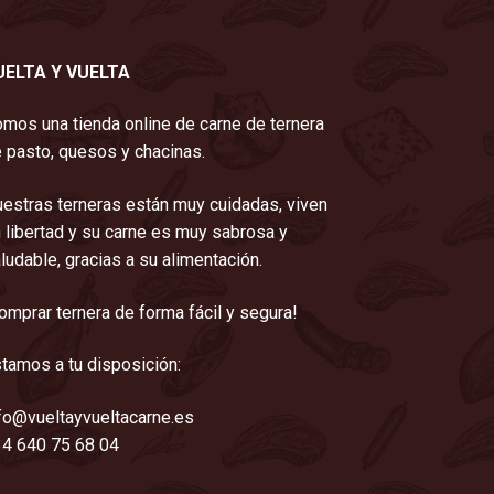
UELTA Y VUELTA
mos una tienda online de carne de ternera
 pasto, quesos y chacinas.
estras terneras están muy cuidadas, viven
 libertad y su carne es muy sabrosa y
ludable, gracias a su alimentación.
omprar ternera de forma fácil y segura!
tamos a tu disposición:
fo@vueltayvueltacarne.es
4 640 75 68 04