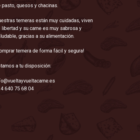
 pasto, quesos y chacinas.
estras terneras están muy cuidadas, viven
 libertad y su carne es muy sabrosa y
ludable, gracias a su alimentación.
omprar ternera de forma fácil y segura!
tamos a tu disposición:
fo@vueltayvueltacarne.es
4 640 75 68 04