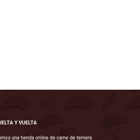
UELTA Y VUELTA
mos una tienda online de carne de ternera