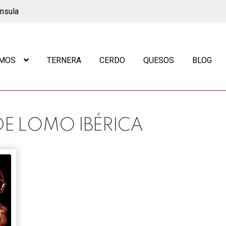
ínsula
OMOS
TERNERA
CERDO
QUESOS
BLOG
E LOMO IBÉRICA