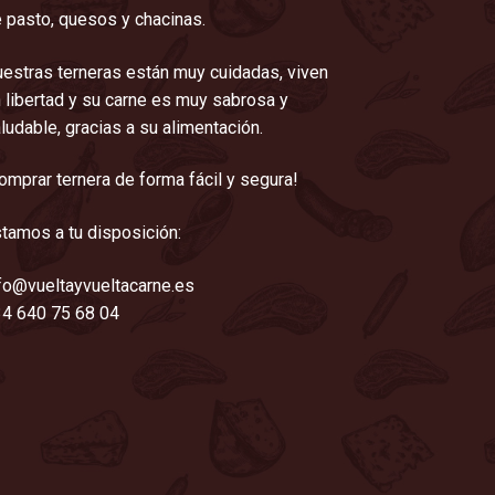
 pasto, quesos y chacinas.
estras terneras están muy cuidadas, viven
 libertad y su carne es muy sabrosa y
ludable, gracias a su alimentación.
omprar ternera de forma fácil y segura!
tamos a tu disposición:
fo@vueltayvueltacarne.es
4 640 75 68 04