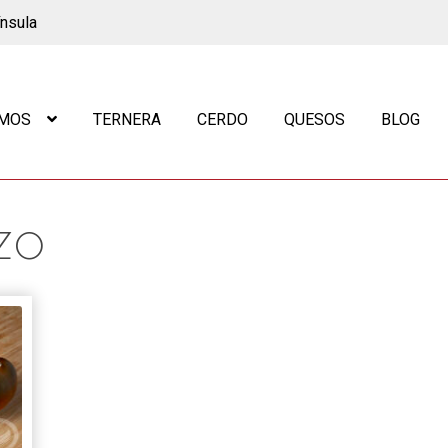
ínsula
OMOS
TERNERA
CERDO
QUESOS
BLOG
ZO