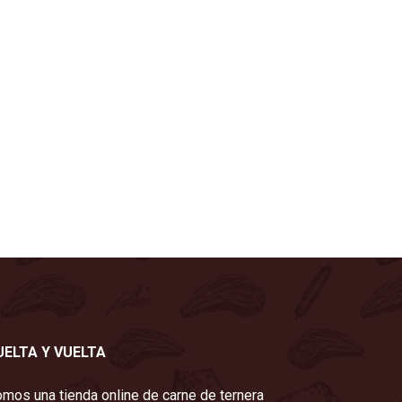
UELTA Y VUELTA
mos una tienda online de carne de ternera