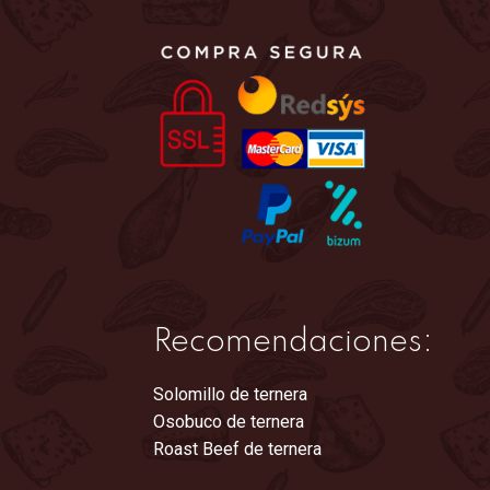
en
la
página
de
producto
Recomendaciones:
Solomillo de ternera
Osobuco de ternera
Roast Beef de ternera