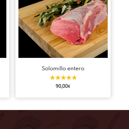
Solomillo entero
90,00
€