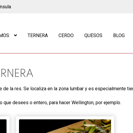
ínsula
OMOS
TERNERA
CERDO
QUESOS
BLOG
ERNERA
e de la res. Se localiza en la zona lumbar y es especialmente tie
que desees o entero, para hacer Wellington, por ejemplo.