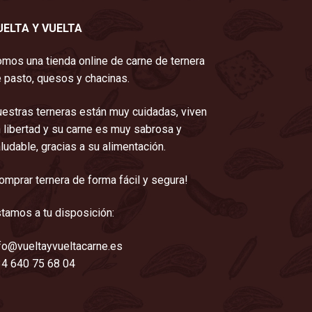
UELTA Y VUELTA
mos una tienda online de carne de ternera
 pasto, quesos y chacinas.
estras terneras están muy cuidadas, viven
 libertad y su carne es muy sabrosa y
ludable, gracias a su alimentación.
omprar ternera de forma fácil y segura!
tamos a tu disposición:
fo@vueltayvueltacarne.es
4 640 75 68 04