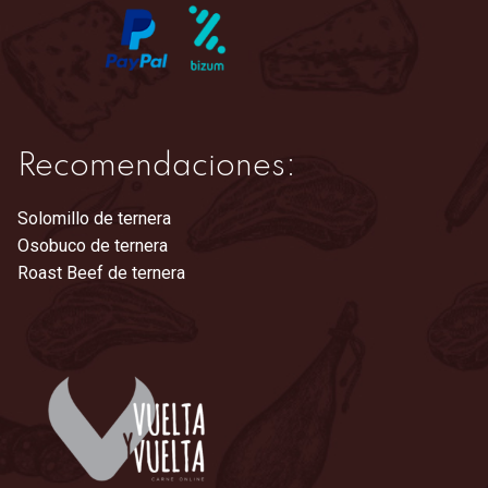
página
de
producto
Recomendaciones:
Solomillo de ternera
Osobuco de ternera
Roast Beef de ternera