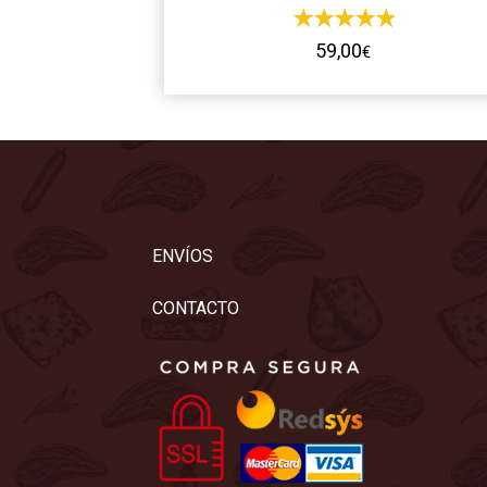
59,00
€
ENVÍOS
CONTACTO