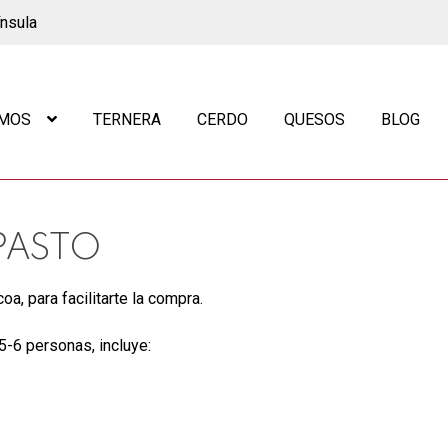
ínsula
OMOS
TERNERA
CERDO
QUESOS
BLOG
PASTO
a, para facilitarte la compra.
5-6 personas, incluye: