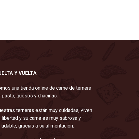
UELTA Y VUELTA
mos una tienda online de carne de ternera
 pasto, quesos y chacinas.
estras terneras están muy cuidadas, viven
 libertad y su carne es muy sabrosa y
ludable, gracias a su alimentación.