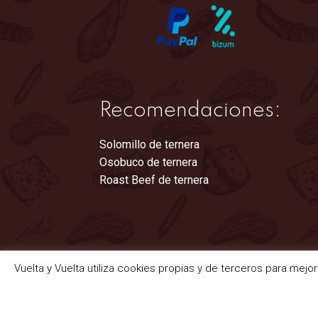
Recomendaciones:
Solomillo de ternera
Osobuco de ternera
Roast Beef de ternera
Vuelta y Vuelta utiliza cookies propias y de terceros para mejo