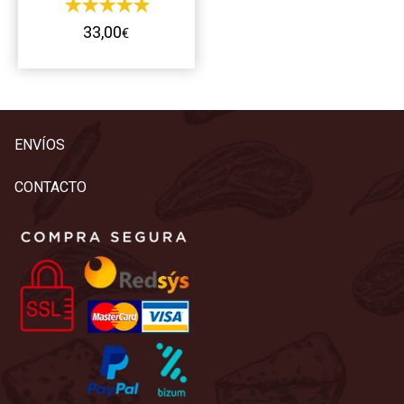
33,00
€
ENVÍOS
CONTACTO