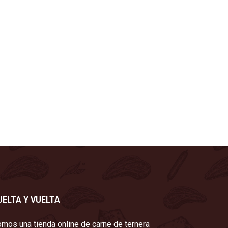
UELTA Y VUELTA
mos una tienda online de carne de ternera