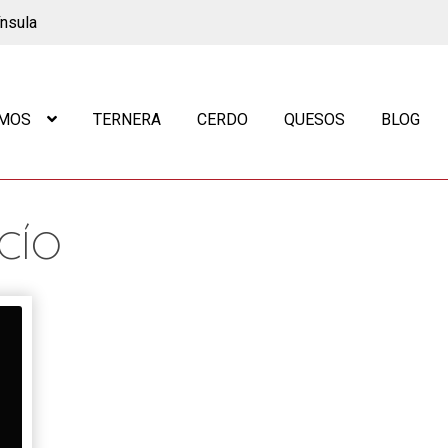
ínsula
OMOS
TERNERA
CERDO
QUESOS
BLOG
ACÍO