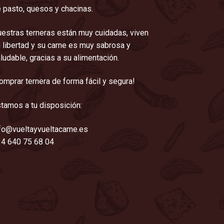
 pasto, quesos y chacinas.
estras terneras están muy cuidadas, viven
 libertad y su carne es muy sabrosa y
ludable, gracias a su alimentación.
omprar ternera de forma fácil y segura!
tamos a tu disposición:
fo@vueltayvueltacarne.es
4 640 75 68 04