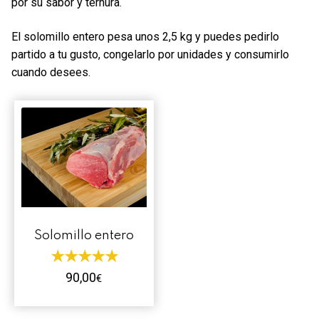
por su sabor y ternura.
Contacto
El solomillo entero pesa unos 2,5 kg y puedes pedirlo
Mi cuenta
partido a tu gusto, congelarlo por unidades y consumirlo
cuando desees.
0 productos
Solomillo entero
90,00
€