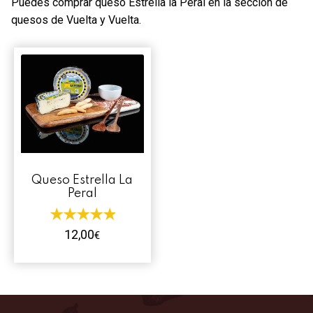
Puedes comprar queso Estrella la Peral en la sección de
Contacto
quesos de Vuelta y Vuelta.
Mi cuenta
0 productos
Queso Estrella La
Peral
12,00
€