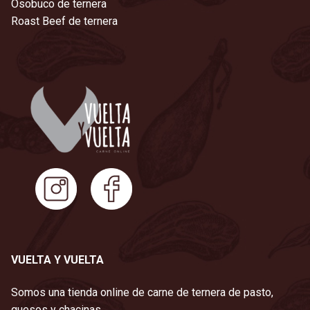
Osobuco de ternera
Roast Beef de ternera
VUELTA Y VUELTA
Somos una tienda online de carne de ternera de pasto,
quesos y chacinas.