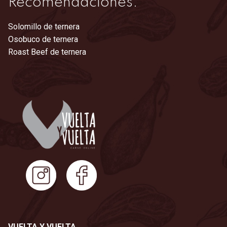
Recomendaciones:
Solomillo de ternera
Osobuco de ternera
Roast Beef de ternera
VUELTA Y VUELTA