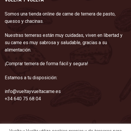
Somos una tienda online de carne de ternera de pasto,
quesos y chacinas.
Nuestras terneras están muy cuidadas, viven en libertad y
su carne es muy sabrosa y saludable, gracias a su
alimentación.
¡Comprar ternera de forma fácil y segura!
Estamos a tu disposición:
info@vueltayvueltacarne.es
+34 640 75 68 04
Vuelta y Vuelta utiliza cookies propias y de terceros para