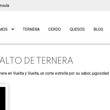
ínsula
OMOS
TERNERA
CERDO
QUESOS
BLOG
LTO DE TERNERA
ra en Vuelta y Vuelta, un corte estrella por su sabor, jugosidad