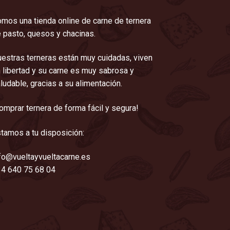
mos una tienda online de carne de ternera
 pasto, quesos y chacinas.
estras terneras están muy cuidadas, viven
 libertad y su carne es muy sabrosa y
ludable, gracias a su alimentación.
omprar ternera de forma fácil y segura!
tamos a tu disposición:
fo@vueltayvueltacarne.es
4 640 75 68 04