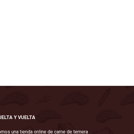
UELTA Y VUELTA
mos una tienda online de carne de ternera