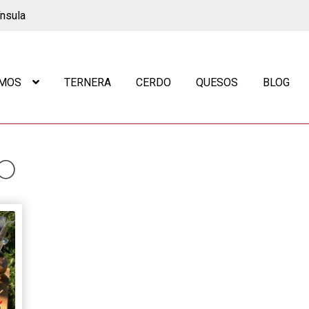
ínsula
OMOS
TERNERA
CERDO
QUESOS
BLOG
LO