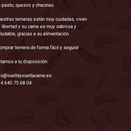
 pasto, quesos y chacinas.
estras terneras están muy cuidadas, viven
 libertad y su carne es muy sabrosa y
ludable, gracias a su alimentación.
omprar ternera de forma fácil y segura!
tamos a tu disposición:
fo@vueltayvueltacarne.es
4 640 75 68 04